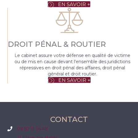
EN SAVOIR +
DROIT PÉNAL & ROUTIER
Le cabinet assure votre défense en qualité de victime
ou de mis en cause devant l'ensemble des juridictions
répressives en droit pénal des affaires, droit pénal
général et droit routier.
EN SAVOIR +
CONTACT
09 50 51 64 48
11 Place des Halles