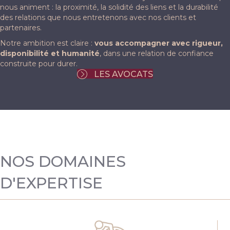
nous animent : la proximité, la solidité des liens et la durabilité
des relations que nous entretenons avec nos clients et
partenaires.
Notre ambition est claire :
vous accompagner avec rigueur,
disponibilité et humanité
, dans une relation de confiance
construite pour durer.
LES AVOCATS
NOS DOMAINES
D'EXPERTISE